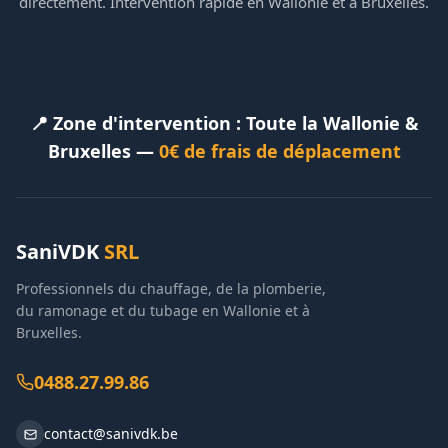
directement. Intervention rapide en Wallonie et à Bruxelles.
📍 Zone d'intervention : Toute la Wallonie &
Bruxelles —
0€ de frais de déplacement
SaniVDK
SRL
Professionnels du chauffage, de la plomberie,
du ramonage et du tubage en Wallonie et à
Bruxelles.
0488.27.99.86
contact@sanivdk.be