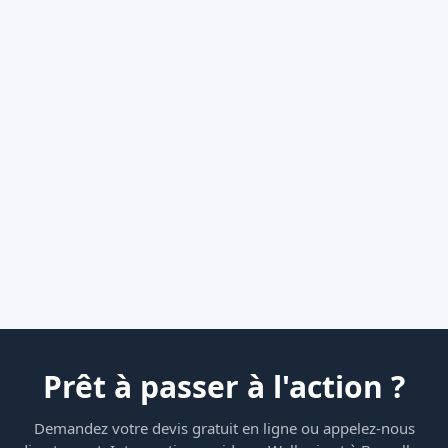
Prêt à passer à l'action ?
Demandez votre devis gratuit en ligne ou appelez-nous