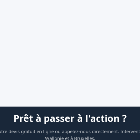
Prêt à passer à l'action ?
re devis gratuit en ligne ou appelez-nous directement. Intervent
Wallonie et à Bruxelles.