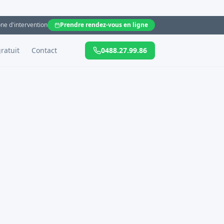
ne d'intervention
Prendre rendez-vous en ligne
ratuit
Contact
0488.27.99.86