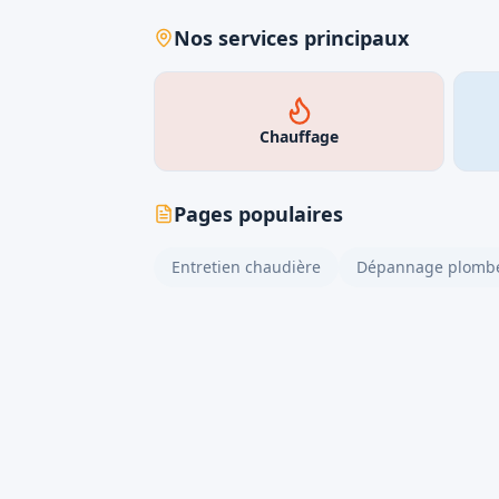
Nos services principaux
Chauffage
Pages populaires
Entretien chaudière
Dépannage plombe