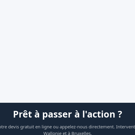
Prêt à passer à l'action ?
re devis gratuit en ligne ou appelez-nous directement. Intervent
Wallonie et à Bruxelles.