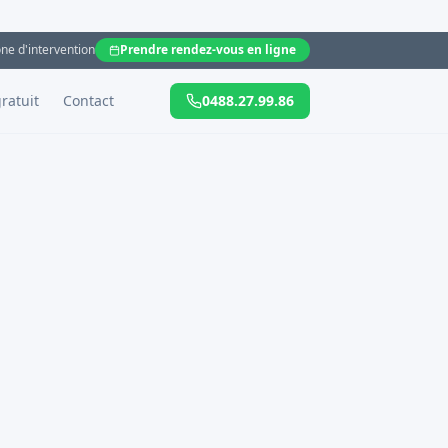
ne d'intervention
Prendre rendez-vous en ligne
ratuit
Contact
0488.27.99.86