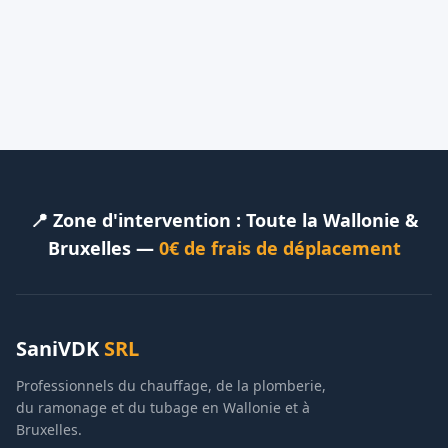
📍 Zone d'intervention : Toute la Wallonie &
Bruxelles —
0€ de frais de déplacement
SaniVDK
SRL
Professionnels du chauffage, de la plomberie,
du ramonage et du tubage en Wallonie et à
Bruxelles.