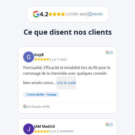
4.2
(
160
+ avis)
Vérifié
Ce que disent nos clients
GuyB
il y a 7 mois
Ponctualité, Efficacité et Amabilité lors du RV pour le
ramonage de la cheminée avec quelques conseils
bien avisés conce…
Lire la suite
Avis vérifié –
Tubage
Avis Google vérifié
JAM Madrid
il y a 2 semaines