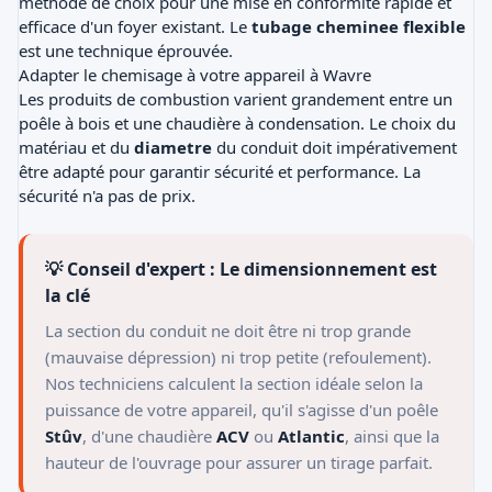
méthode de choix pour une mise en conformité rapide et
efficace d'un foyer existant. Le
tubage cheminee flexible
est une technique éprouvée.
Adapter le chemisage à votre appareil à Wavre
Les produits de combustion varient grandement entre un
poêle à bois et une chaudière à condensation. Le choix du
matériau et du
diametre
du conduit doit impérativement
être adapté pour garantir sécurité et performance. La
sécurité n'a pas de prix.
💡 Conseil d'expert : Le dimensionnement est
la clé
La section du conduit ne doit être ni trop grande
(mauvaise dépression) ni trop petite (refoulement).
Nos techniciens calculent la section idéale selon la
puissance de votre appareil, qu'il s'agisse d'un poêle
Stûv
, d'une chaudière
ACV
ou
Atlantic
, ainsi que la
hauteur de l'ouvrage pour assurer un tirage parfait.