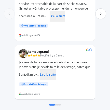
Service irréprochable de la part de SaniVDK SRLS.
Gill est un véritable professionnel du ramonage de
cheminée à Braine-l…
Lire la suite
Avis vérifié –
Tubage
Avis Google vérifié
Rems Legrand
Modifié il y a 7 mois
Je viens de faire ramoner et débistrer la cheminée.
Je savais que je devais faire le débistrage, parce que
Sanivdk m'av…
Lire la suite
Avis vérifié –
Tubage
Avis Google vérifié