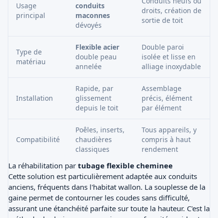
Conduits neufs ou
Usage
conduits
droits, création de
principal
maconnes
sortie de toit
dévoyés
Flexible acier
Double paroi
Type de
double peau
isolée et lisse en
matériau
annelée
alliage inoxydable
Rapide, par
Assemblage
Installation
glissement
précis, élément
depuis le toit
par élément
Poêles, inserts,
Tous appareils, y
Compatibilité
chaudières
compris à haut
classiques
rendement
La réhabilitation par
tubage flexible cheminee
Cette solution est particulièrement adaptée aux conduits
anciens, fréquents dans l'habitat wallon. La souplesse de la
gaine permet de contourner les coudes sans difficulté,
assurant une étanchéité parfaite sur toute la hauteur. C'est la