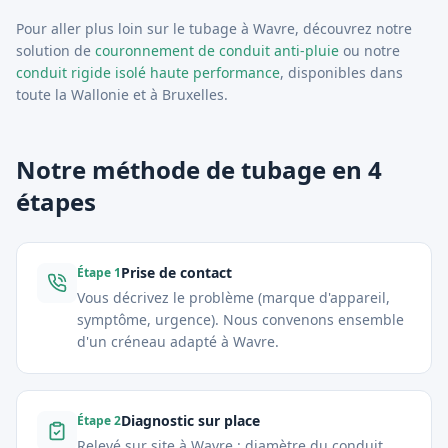
Pour aller plus loin sur le tubage à
Wavre
, découvrez notre
solution de
couronnement de conduit anti-pluie
ou notre
conduit rigide isolé haute performance
, disponibles dans
toute la Wallonie et à Bruxelles.
Notre méthode de tubage en 4
étapes
Prise de contact
Étape
1
Vous décrivez le problème (marque d'appareil,
symptôme, urgence). Nous convenons ensemble
d'un créneau adapté à Wavre.
Diagnostic sur place
Étape
2
Relevé sur site à Wavre : diamètre du conduit,