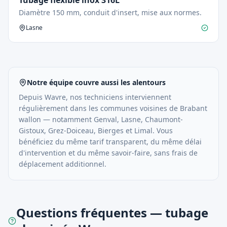
Tubage flexible inox 316L
Diamètre 150 mm, conduit d'insert, mise aux normes.
Lasne
Notre équipe couvre aussi les alentours
Depuis
Wavre
, nos techniciens interviennent
régulièrement dans les communes voisines de
Brabant
wallon
— notamment
Genval, Lasne, Chaumont-
Gistoux, Grez-Doiceau, Bierges
et
Limal
. Vous
bénéficiez du même tarif transparent, du même délai
d'intervention et du même savoir-faire, sans frais de
déplacement additionnel.
Questions fréquentes — tubage