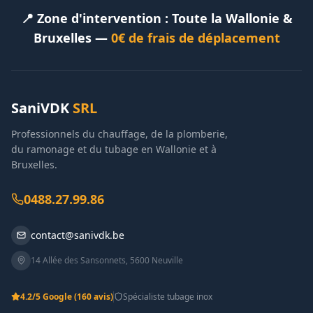
📍 Zone d'intervention : Toute la Wallonie &
Bruxelles —
0€ de frais de déplacement
SaniVDK
SRL
Professionnels du chauffage, de la plomberie,
du ramonage et du tubage en Wallonie et à
Bruxelles.
0488.27.99.86
contact@sanivdk.be
14 Allée des Sansonnets
,
5600
Neuville
4.2
/5 Google
(160 avis)
Spécialiste tubage inox