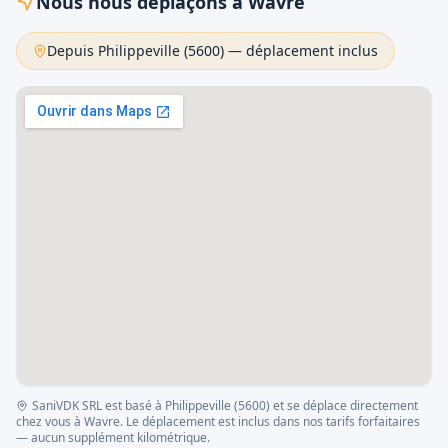
Nous nous déplaçons à Wavre
Depuis Philippeville (
5600
) — déplacement inclus
SaniVDK SRL est basé à Philippeville (5600) et se déplace directement
chez vous à
Wavre
. Le déplacement est inclus dans nos tarifs forfaitaires
— aucun supplément kilométrique.