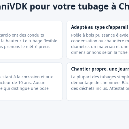
aniVDK pour votre tubage à Ch
Adapté au type d'appareil
arolo ont des conduits
Poêle à bois puissance élevée
la hauteur. Le tubage flexible
condensation ou chaudière m
s prenons le métré précis
diamètre, un matériau et une
dimensionnons selon la fiche 
Chantier propre, une jour
stant à la corrosion et aux
La plupart des tubages simpl
ucteur de 10 ans. Aucun
démontage de cheminée. Bâche
 ce qui distingue une pose
des déchets inclus. Attestatio