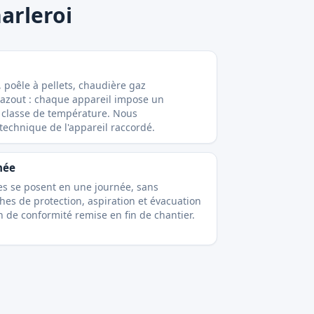
arleroi
, poêle à pellets, chaudière gaz
azout : chaque appareil impose un
 classe de température. Nous
technique de l'appareil raccordé.
née
es se posent en une journée, sans
s de protection, aspiration et évacuation
n de conformité remise en fin de chantier.