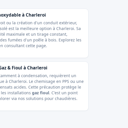
noxydable à Charleroi
it ou la création d'un conduit extérieur,
olé est la meilleure option à Charleroi. Sa
ité maximale et un tirage constant,
des fumées d'un poêle à bois. Explorez les
 en
consultant cette page
.
az & Fioul à Charleroi
tamment à condensation, requièrent un
que à Charleroi. Le chemisage en PPS ou une
densats acides. Cette précaution protège le
les installations
gaz fioul
. C'est un point
plorer via
nos solutions pour chaudières
.