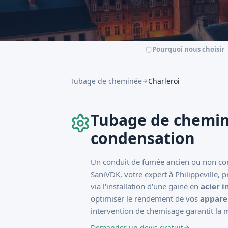
Pourquoi nous choisir
Tubage de cheminée
Charleroi
Tubage de cheminée
condensation
Un conduit de fumée ancien ou non con
SaniVDK, votre expert à Philippeville, 
via l'installation d'une gaine en
acier 
optimiser le rendement de vos
appare
intervention de chemisage garantit la mi
Demander un devis gratuit