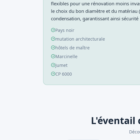
flexibles pour une rénovation moins invas
le choix du bon diamètre et du matériau (i
condensation, garantissant ainsi sécurit
Pays noir
mutation architecturale
hôtels de maître
Marcinelle
Jumet
CP 6000
L'éventail
Décou