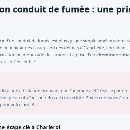
on conduit de fumée : une pri
on
d'un conduit de fumée est plus qu'une simple amélioration : c'
n peut avoir des fissures ou des défauts d'étanchéité, entraînant
toxication au monoxyde de carbone. La pose d'un
cheminee tub
écuriser l'ensemble.
dera une attestation prouvant que l'ouvrage a été réalisé par un
rme peut entraîner un refus de couverture. Faites confiance à un
pour votre projet.
ne étape clé à Charleroi