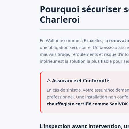
Pourquoi sécuriser s
Charleroi
En Wallonie comme à Bruxelles, la
renovati
une obligation sécuritaire. Un boisseau ancie
mauvais tirage, refoulements et risque d'in
intérieur est la solution la plus fiable pour s
⚠️ Assurance et Conformité
En cas de sinistre, votre assurance deman
professionnel. Une installation non confo
chauffagiste certifié comme SaniVDK
L'inspection avant intervention, u