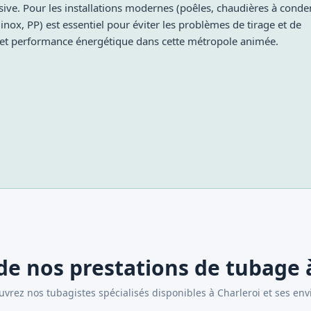
ive. Pour les installations modernes (poêles, chaudières à conde
nox, PP) est essentiel pour éviter les problèmes de tirage et de
é et performance énergétique dans cette métropole animée.
 de nos prestations de tubage 
vrez nos tubagistes spécialisés disponibles à Charleroi et ses env