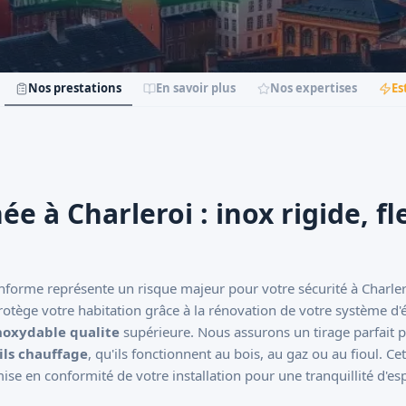
Nos prestations
En savoir plus
Nos expertises
Es
 à Charleroi : inox rigide, fle
forme représente un risque majeur pour votre sécurité à Charler
protège votre habitation grâce à la rénovation de votre système d
inoxydable qualite
supérieure. Nous assurons un tirage parfait 
ils chauffage
, qu'ils fonctionnent au bois, au gaz ou au fioul. Cet
se en conformité de votre installation pour une tranquillité d'espr