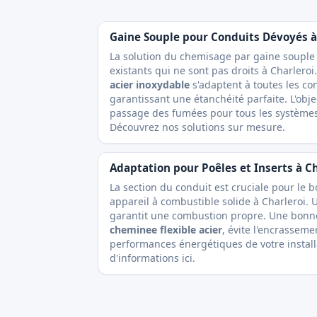
Gaine Souple pour Conduits Dévoyés à
La solution du chemisage par gaine souple 
existants qui ne sont pas droits à Charlero
acier inoxydable
s'adaptent à toutes les co
garantissant une étanchéité parfaite. L'objec
passage des fumées pour tous les systèmes
Découvrez nos solutions sur mesure
.
Adaptation pour Poêles et Inserts à C
La section du conduit est cruciale pour le
appareil à combustible solide à Charleroi.
garantit une combustion propre. Une bon
cheminee flexible acier
, évite l'encrassem
performances énergétiques de votre install
d'informations ici
.