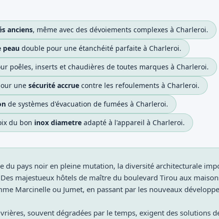
s anciens
, même avec des dévoiements complexes à Charleroi.
e peau
double pour une étanchéité parfaite à Charleroi.
ur poêles, inserts et chaudières de toutes marques à Charleroi.
 pour une
sécurité accrue
contre les refoulements à Charleroi.
on
de systèmes d'évacuation de fumées à Charleroi.
hoix du bon
inox diametre
adapté à l'appareil à Charleroi.
 du pays noir en pleine mutation, la diversité architecturale im
. Des majestueux hôtels de maître du boulevard Tirou aux maison
omme Marcinelle ou Jumet, en passant par les nouveaux dévelop
rières, souvent dégradées par le temps, exigent des solutions d