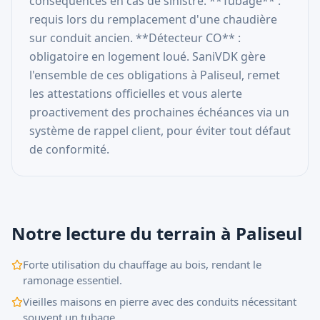
conséquences en cas de sinistre. **Tubage** :
requis lors du remplacement d'une chaudière
sur conduit ancien. **Détecteur CO** :
obligatoire en logement loué. SaniVDK gère
l'ensemble de ces obligations à Paliseul, remet
les attestations officielles et vous alerte
proactivement des prochaines échéances via un
système de rappel client, pour éviter tout défaut
de conformité.
Notre lecture du terrain à Paliseul
Forte utilisation du chauffage au bois, rendant le
ramonage essentiel.
Vieilles maisons en pierre avec des conduits nécessitant
souvent un tubage.