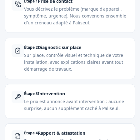
Prise de contact
Étape
1
Vous décrivez le problème (marque d'appareil,
symptôme, urgence). Nous convenons ensemble
d'un créneau adapté à Paliseul.
Diagnostic sur place
Étape
2
Sur place, contrôle visuel et technique de votre
installation, avec explications claires avant tout
démarrage de travaux.
Intervention
Étape
3
Le prix est annoncé avant intervention : aucune
surprise, aucun supplément caché à Paliseul.
Rapport & attestation
Étape
4