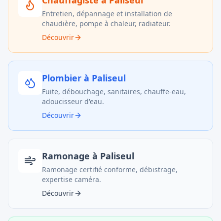
Chauffagiste
à
Paliseul
Entretien, dépannage et installation de
chaudière, pompe à chaleur, radiateur.
Découvrir
Plombier
à
Paliseul
Fuite, débouchage, sanitaires, chauffe-eau,
adoucisseur d'eau.
Découvrir
Ramonage
à
Paliseul
Ramonage certifié conforme, débistrage,
expertise caméra.
Découvrir