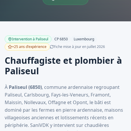
Intervention à
Paliseul
CP
6850
Luxembourg
+25 ans d'expérience
Fiche mise à jour en
juillet
2026
Chauffagiste et plombier à
Paliseul
À
Paliseul (6850)
, commune ardennaise regroupant
Paliseul, Carlsbourg, Fays-les-Veneurs, Framont,
Maissin, Nollevaux, Offagne et Opont, le bâti est
dominé par les fermes en pierre ardennaise, maisons
villageoises anciennes et lotissements récents en
périphérie. SaniVDK y intervient sur chaudières