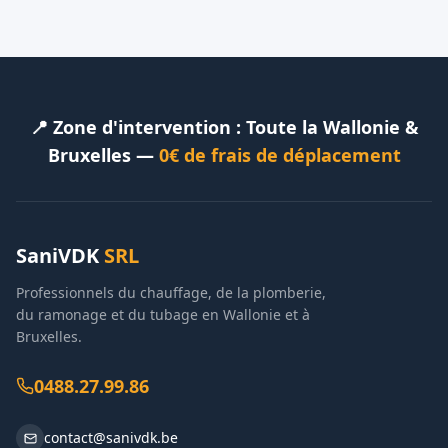
📍 Zone d'intervention : Toute la Wallonie &
Bruxelles —
0€ de frais de déplacement
SaniVDK
SRL
Professionnels du chauffage, de la plomberie,
du ramonage et du tubage en Wallonie et à
Bruxelles.
0488.27.99.86
contact@sanivdk.be