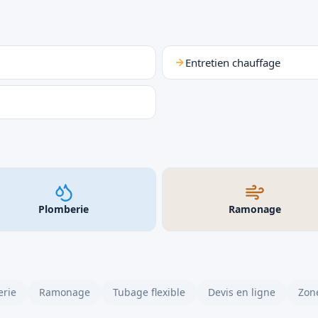
Entretien chauffage
Plomberie
Ramonage
rie
Ramonage
Tubage flexible
Devis en ligne
Zone