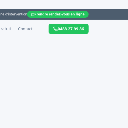
ne d'intervention
Prendre rendez-vous en ligne
ratuit
Contact
0488.27.99.86