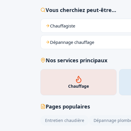
Vous cherchiez peut-être…
Chauffagiste
Dépannage chauffage
Nos services principaux
Chauffage
Pages populaires
Entretien chaudière
Dépannage plombe