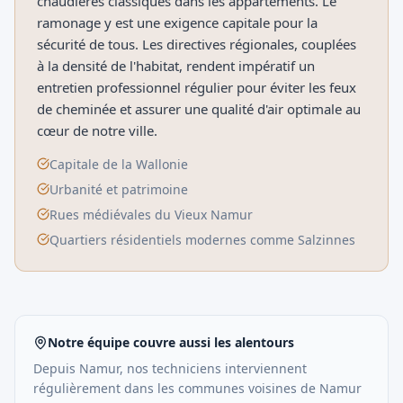
chaudières classiques dans les appartements. Le
ramonage y est une exigence capitale pour la
sécurité de tous. Les directives régionales, couplées
à la densité de l'habitat, rendent impératif un
entretien professionnel régulier pour éviter les feux
de cheminée et assurer une qualité d'air optimale au
cœur de notre ville.
Capitale de la Wallonie
Urbanité et patrimoine
Rues médiévales du Vieux Namur
Quartiers résidentiels modernes comme Salzinnes
Notre équipe couvre aussi les alentours
Depuis
Namur
, nos techniciens interviennent
régulièrement dans les communes voisines de
Namur