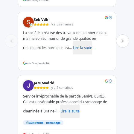
Seb Vdk
il y a 3 semaines
La société a réalisé des travaux de plomberie dans
ma maison sur namur de grande qualité, en
respectant les normes en vi…
Lire la suite
Avis Google vérifié
JAM Madrid
il y a 2 semaines
Service irréprochable de la part de SaniVDK SRLS.
Gill est un véritable professionnel du ramonage de
cheminée à Braine-l…
Lire la suite
Avis vérifié –
Ramonage