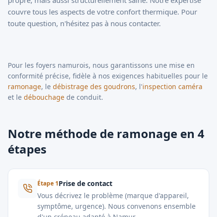
propre, mais aussi structurellement saine. Notre expertise
couvre tous les aspects de votre confort thermique. Pour
toute question, n'hésitez pas à nous
contacter
.
Pour les foyers namurois, nous garantissons une mise en
conformité précise, fidèle à nos exigences habituelles pour le
ramonage
, le
débistrage des goudrons
, l'
inspection caméra
et le
débouchage
de conduit.
Notre méthode de ramonage en 4
étapes
Prise de contact
Étape
1
Vous décrivez le problème (marque d'appareil,
symptôme, urgence). Nous convenons ensemble
d'un créneau adapté à Namur.