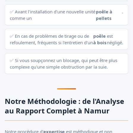
✅ Avant l'installation d'une nouvelle unité
poêle à
.
comme un
pellets
✅ En cas de problèmes de tirage ou de
poêle
est
refoulement, fréquents si l'entretien d'un
à bois
négligé.
✅ Si vous soupçonnez un blocage, qui peut être plus
complexe qu'une simple obstruction par la suie.
Notre Méthodologie : de l'Analyse
au Rapport Complet à Namur
Notre procédure d'
expertise
est méthodique et non