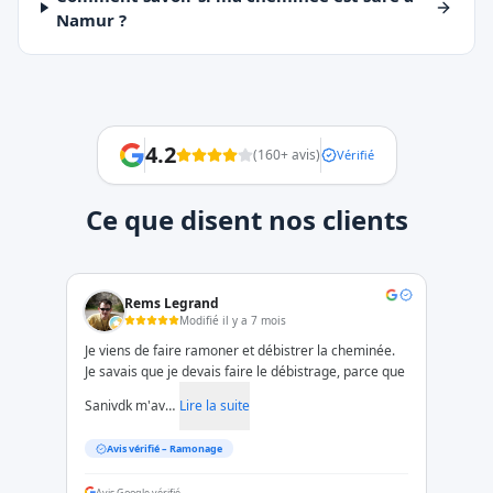
Namur ?
4.2
(
160
+ avis)
Vérifié
Ce que disent nos clients
Rems Legrand
Modifié il y a 7 mois
Je viens de faire ramoner et débistrer la cheminée.
Je savais que je devais faire le débistrage, parce que
Sanivdk m'av…
Lire la suite
Avis vérifié –
Ramonage
Avis Google vérifié