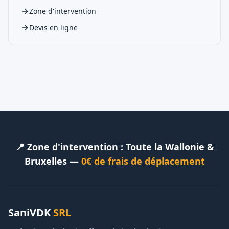
Zone d'intervention
Devis en ligne
📍 Zone d'intervention : Toute la Wallonie &
Bruxelles —
0€ de frais de déplacement
SaniVDK
SRL