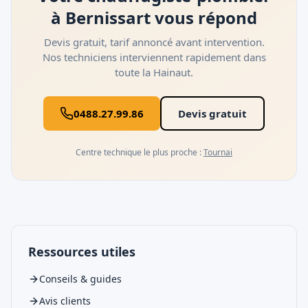
à Bernissart vous répond
Devis gratuit, tarif annoncé avant intervention.
Nos techniciens interviennent rapidement dans
toute la
Hainaut
.
0488.27.99.86
Devis gratuit
Centre technique le plus proche :
Tournai
Ressources utiles
Conseils & guides
Avis clients