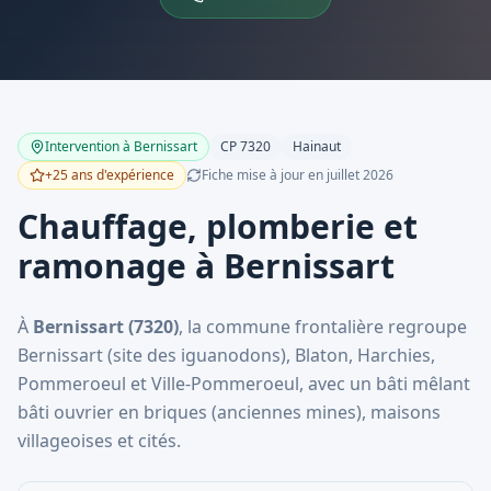
Intervention à
Bernissart
CP
7320
Hainaut
+25 ans d'expérience
Fiche mise à jour en
juillet
2026
Chauffage, plomberie et
ramonage à Bernissart
À
Bernissart (7320)
, la commune frontalière regroupe
Bernissart (site des iguanodons), Blaton, Harchies,
Pommeroeul et Ville-Pommeroeul, avec un bâti mêlant
bâti ouvrier en briques (anciennes mines), maisons
villageoises et cités.