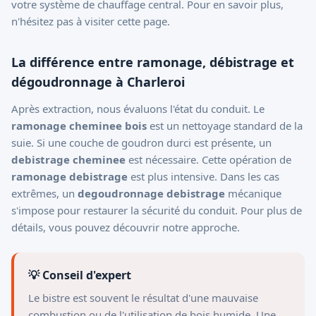
votre système de chauffage central. Pour en savoir plus,
n'hésitez pas à
visiter cette page
.
La différence entre ramonage, débistrage et
dégoudronnage à Charleroi
Après extraction, nous évaluons l'état du conduit. Le
ramonage cheminee bois
est un nettoyage standard de la
suie. Si une couche de goudron durci est présente, un
debistrage cheminee
est nécessaire. Cette opération de
ramonage debistrage
est plus intensive. Dans les cas
extrêmes, un
degoudronnage debistrage
mécanique
s'impose pour restaurer la sécurité du conduit. Pour plus de
détails, vous pouvez
découvrir notre approche
.
💡 Conseil d'expert
Le bistre est souvent le résultat d'une mauvaise
combustion ou de l'utilisation de bois humide. Une