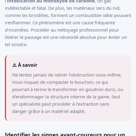
l'
intoxication au monoxyde de carbone
, un gaz
indétectable et fatal. De plus, les matériaux secs du nid,
comme les brindilles, forment un combustible idéal pouvant
s'enflammer. Ce phénomène est une cause fréquente
d'incendies. Procéder au nettoyage professionnel pour
libérer le passage est une nécessité absolue pour éviter un
tel sinistre.
⚠️ À savoir
Ne tentez jamais de retirer l'obstruction vous-même.
Vous risquez de compacter le bouchon, ce qui
pourrait à terme le transformer en goudron durci, ou
d'endommager la structure interne de la gaine. Seul
un spécialiste peut procéder à l'extraction sans
danger grâce à un matériel adapté.
Identifier les signes avant-coureurs pour un