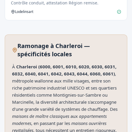
Contrôle conduit, attestation Région remise.
Lodelinsart
Ramonage à
Charleroi
—
spécificités locales
À
Charleroi (6000, 6001, 6010, 6020, 6030, 6031,
6032, 6040, 6041, 6042, 6043, 6044, 6060, 6061)
,
métropole wallonne aux mille visages, entre son
riche patrimoine industriel UNESCO et ses quartiers
résidentiels comme Montignies-sur-Sambre ou
Marcinelle, la diversité architecturale s'accompagne
d'une grande variété de systèmes de chauffage. Des
maisons de maître classiques
aux
appartements
modernes
, en passant par les
maisons ouvrières
revitalisées
, tous nécessitent un entretien rigoureux.