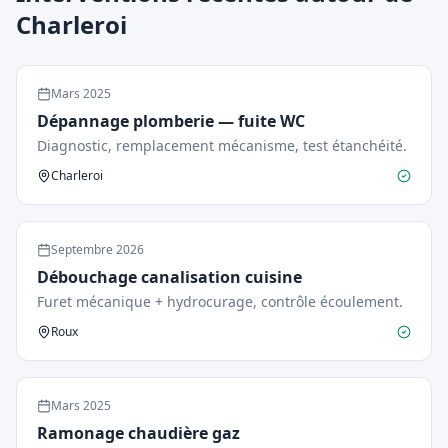
Charleroi
Mars
2025
Dépannage plomberie — fuite WC
Diagnostic, remplacement mécanisme, test étanchéité.
Charleroi
Septembre
2026
Débouchage canalisation cuisine
Furet mécanique + hydrocurage, contrôle écoulement.
Roux
Mars
2025
Ramonage chaudière gaz