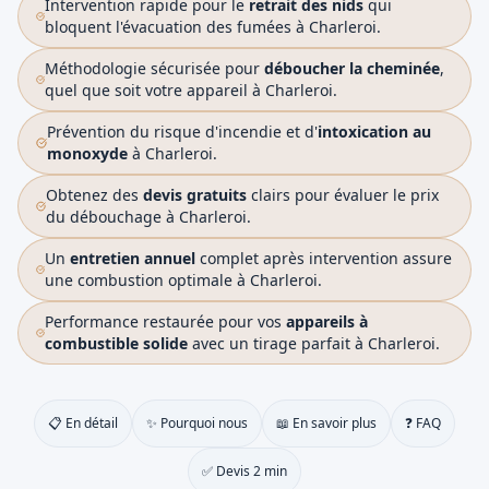
Intervention rapide pour le
retrait des nids
qui
bloquent l'évacuation des fumées à Charleroi.
Méthodologie sécurisée pour
déboucher la cheminée
,
quel que soit votre appareil à Charleroi.
Prévention du risque d'incendie et d'
intoxication au
monoxyde
à Charleroi.
Obtenez des
devis gratuits
clairs pour évaluer le prix
du débouchage à Charleroi.
Un
entretien annuel
complet après intervention assure
une combustion optimale à Charleroi.
Performance restaurée pour vos
appareils à
combustible solide
avec un tirage parfait à Charleroi.
📋 En détail
✨ Pourquoi nous
📖 En savoir plus
❓ FAQ
✅ Devis 2 min