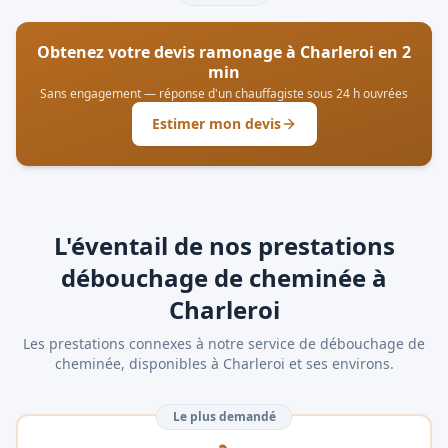
Obtenez votre devis ramonage à
Charleroi
en 2
min
Sans engagement — réponse d'un chauffagiste sous 24 h ouvrées
Estimer mon devis
L'éventail de nos prestations
débouchage de cheminée à
Charleroi
Les prestations connexes à notre service de débouchage de
cheminée, disponibles à Charleroi et ses environs.
Le plus demandé