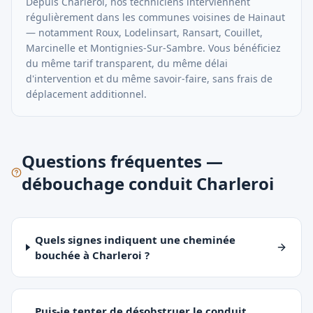
Depuis
Charleroi
, nos techniciens interviennent
régulièrement dans les communes voisines de
Hainaut
— notamment
Roux, Lodelinsart, Ransart, Couillet,
Marcinelle
et
Montignies-Sur-Sambre
. Vous bénéficiez
du même tarif transparent, du même délai
d'intervention et du même savoir-faire, sans frais de
déplacement additionnel.
Questions fréquentes —
débouchage conduit Charleroi
Quels signes indiquent une cheminée
bouchée à Charleroi ?
Puis-je tenter de désobstruer le conduit