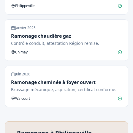
Philippeville
Janvier
2025
Ramonage chaudière gaz
Contrôle conduit, attestation Région remise.
Chimay
Juin
2026
Ramonage cheminée à foyer ouvert
Brossage mécanique, aspiration, certificat conforme.
Walcourt
Ramonage à
Philippeville
—