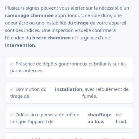
Plusieurs signes peuvent vous alerter sur la nécessité d'un
ramonage cheminee
approfondi. Une suie dure, une
odeur âcre ou une instabilité du
tirage
de votre appareil
sont des indices. Une inspection visuelle confirmera
l'étendue du
bistre cheminee
et l'urgence d'une
intervention
.
✅ Présence de dépôts goudronneux et brillants sur les
parois internes.
✅ Diminution du
installation
, avec refoulement de
tirage de l'
fumée.
✅ Odéur âcre persistante même
chauffage
est
lorsque l'appareil de
au bois
froid.