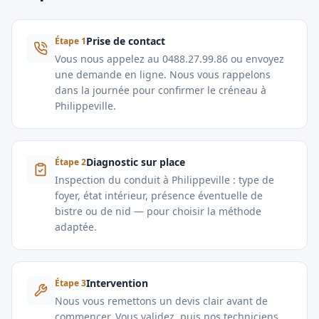
Prise de contact
Étape
1
Vous nous appelez au 0488.27.99.86 ou envoyez
une demande en ligne. Nous vous rappelons
dans la journée pour confirmer le créneau à
Philippeville.
Diagnostic sur place
Étape
2
Inspection du conduit à Philippeville : type de
foyer, état intérieur, présence éventuelle de
bistre ou de nid — pour choisir la méthode
adaptée.
Intervention
Étape
3
Nous vous remettons un devis clair avant de
commencer. Vous validez, puis nos techniciens