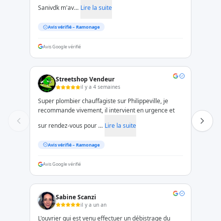
Sanivdk m'av…
Lire la suite
Avis vérifié –
Ramonage
Avis Google vérifié
Streetshop Vendeur
il y a 4 semaines
Super plombier chauffagiste sur Philippeville, je
recommande vivement, il intervient en urgence et
sur rendez-vous pour …
Lire la suite
Avis vérifié –
Ramonage
Avis Google vérifié
Sabine Scanzi
il y a un an
L'ouvrier qui est venu effectuer un débistrage du