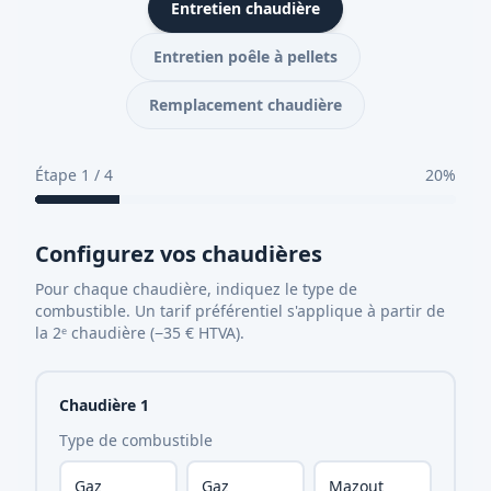
Entretien chaudière
Entretien poêle à pellets
Remplacement chaudière
Étape 1 / 4
20
%
Configurez vos chaudières
Pour chaque chaudière, indiquez le type de
combustible. Un tarif préférentiel s'applique à partir de
la 2ᵉ chaudière (−
35
€ HTVA).
Chaudière
1
Type de combustible
Gaz
Gaz
Mazout