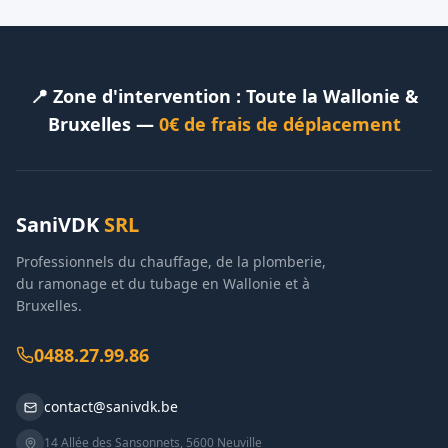
📍 Zone d'intervention : Toute la Wallonie &
Bruxelles —
0€ de frais de déplacement
SaniVDK
SRL
Professionnels du chauffage, de la plomberie,
du ramonage et du tubage en Wallonie et à
Bruxelles.
0488.27.99.86
contact@sanivdk.be
14 Allée des Sansonnets
,
5600
Neuville