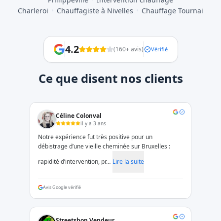
Charleroi
•
Chauffagiste à Nivelles
•
Chauffage Tournai
4.2
(
160
+ avis)
Vérifié
Ce que disent nos clients
Céline Colonval
il y a 3 ans
Notre expérience fut très positive pour un
débistrage d’une vieille cheminée sur Bruxelles :
rapidité d’intervention, pr…
Lire la suite
Avis Google vérifié
Streetshop Vendeur