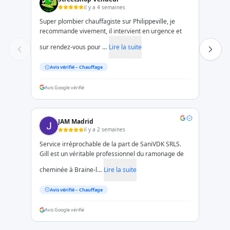
il y a 4 semaines
Super plombier chauffagiste sur Philippeville, je
recommande vivement, il intervient en urgence et
sur rendez-vous pour …
Lire la suite
Avis vérifié –
Chauffage
Avis Google vérifié
JAM Madrid
il y a 2 semaines
Service irréprochable de la part de SaniVDK SRLS.
Gill est un véritable professionnel du ramonage de
cheminée à Braine-l…
Lire la suite
Avis vérifié –
Chauffage
Avis Google vérifié